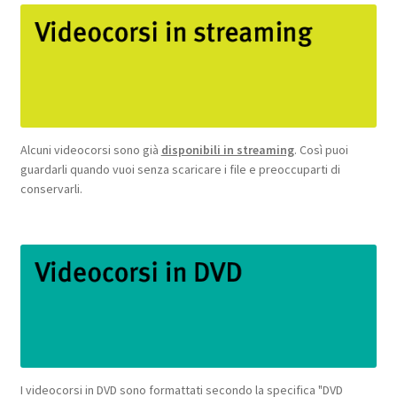
Alcuni videocorsi sono già
disponibili in streaming
. Così puoi
guardarli quando vuoi senza scaricare i file e preoccuparti di
conservarli.
I videocorsi in DVD sono formattati secondo la specifica "DVD