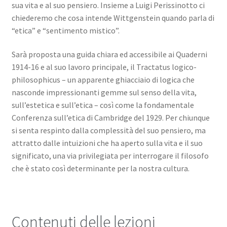
sua vita e al suo pensiero. Insieme a Luigi Perissinotto ci
chiederemo che cosa intende Wittgenstein quando parla di
“etica” e “sentimento mistico”.
Sarà proposta una guida chiara ed accessibile ai Quaderni
1914-16 e al suo lavoro principale, il Tractatus logico-
philosophicus – un apparente ghiacciaio di logica che
nasconde impressionanti gemme sul senso della vita,
sull’estetica e sull’etica – così come la fondamentale
Conferenza sull’etica di Cambridge del 1929. Per chiunque
si senta respinto dalla complessità del suo pensiero, ma
attratto dalle intuizioni che ha aperto sulla vita e il suo
significato, una via privilegiata per interrogare il filosofo
che è stato così determinante per la nostra cultura.
Contenuti delle lezioni