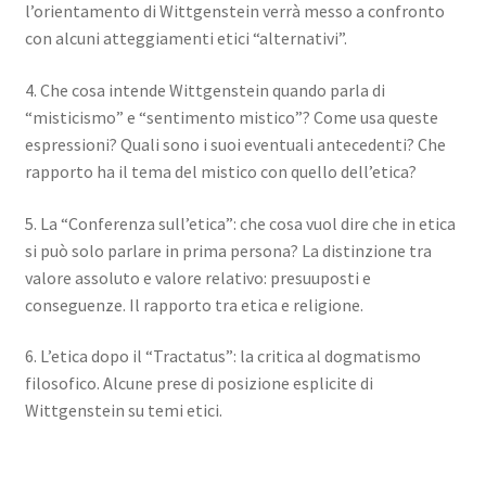
l’orientamento di Wittgenstein verrà messo a confronto
con alcuni atteggiamenti etici “alternativi”.
4. Che cosa intende Wittgenstein quando parla di
“misticismo” e “sentimento mistico”? Come usa queste
espressioni? Quali sono i suoi eventuali antecedenti? Che
rapporto ha il tema del mistico con quello dell’etica?
5. La “Conferenza sull’etica”: che cosa vuol dire che in etica
si può solo parlare in prima persona? La distinzione tra
valore assoluto e valore relativo: presuuposti e
conseguenze. Il rapporto tra etica e religione.
6. L’etica dopo il “Tractatus”: la critica al dogmatismo
filosofico. Alcune prese di posizione esplicite di
Wittgenstein su temi etici.