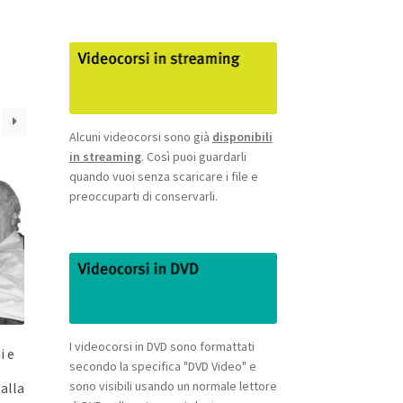
Alcuni videocorsi sono già
disponibili
in streaming
. Così puoi guardarli
quando vuoi senza scaricare i file e
preoccuparti di conservarli.
I videocorsi in DVD sono formattati
i e
secondo la specifica "DVD Video" e
sono visibili usando un normale lettore
 alla