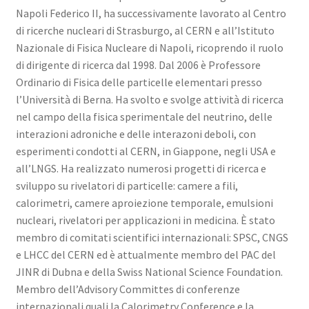
Napoli Federico II, ha successivamente lavorato al Centro
di ricerche nucleari di Strasburgo, al CERN e all’Istituto
Nazionale di Fisica Nucleare di Napoli, ricoprendo il ruolo
di dirigente di ricerca dal 1998. Dal 2006 è Professore
Ordinario di Fisica delle particelle elementari presso
l’Università di Berna. Ha svolto e svolge attività di ricerca
nel campo della fisica sperimentale del neutrino, delle
interazioni adroniche e delle interazoni deboli, con
esperimenti condotti al CERN, in Giappone, negli USA e
all’LNGS. Ha realizzato numerosi progetti di ricerca e
sviluppo su rivelatori di particelle: camere a fili,
calorimetri, camere aproiezione temporale, emulsioni
nucleari, rivelatori per applicazioni in medicina. È stato
membro di comitati scientifici internazionali: SPSC, CNGS
e LHCC del CERN ed è attualmente membro del PAC del
JINR di Dubna e della Swiss National Science Foundation.
Membro dell’Advisory Committes di conferenze
internazionali quali la Calorimetry Conference e la