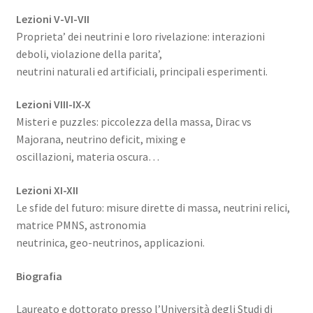
Lezioni V-VI-VII
Proprieta’ dei neutrini e loro rivelazione: interazioni
deboli, violazione della parita’,
neutrini naturali ed artificiali, principali esperimenti.
Lezioni VIII-IX-X
Misteri e puzzles: piccolezza della massa, Dirac vs
Majorana, neutrino deficit, mixing e
oscillazioni, materia oscura…
Lezioni XI-XII
Le sfide del futuro: misure dirette di massa, neutrini relici,
matrice PMNS, astronomia
neutrinica, geo-neutrinos, applicazioni.
Biografia
Laureato e dottorato presso l’Università degli Studi di