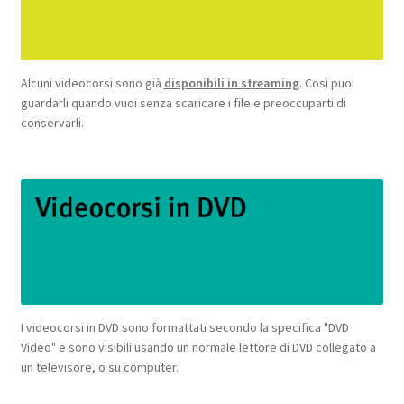
Alcuni videocorsi sono già
disponibili in streaming
. Così puoi
guardarli quando vuoi senza scaricare i file e preoccuparti di
conservarli.
I videocorsi in DVD sono formattati secondo la specifica "DVD
Video" e sono visibili usando un normale lettore di DVD collegato a
un televisore, o su computer.