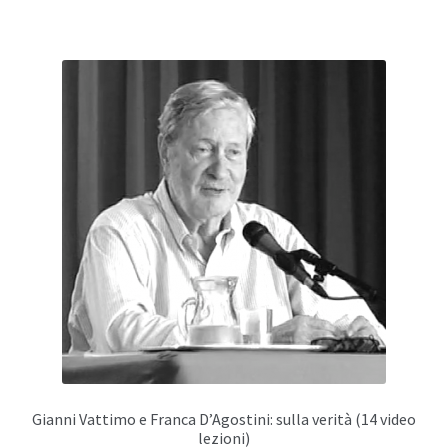
€ 35,00.
€ 20,00.
Gianni Vattimo e Franca D’Agostini: sulla verità (14 video
lezioni)