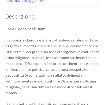
Informazioni aggiuntive
Descrizione
Cos’è Europa cos’è Islam
I rapporti fra Europa e Islam potrebbero sembrar un falso
oggetto di meditazione e di discussione, dal momento che
i due termini del problema sono eterogenei: un continente
e una religione. In realtà, le cose stanno altrimenti nella
misira in cui l’Europa non è solo un continente ma è anche
un’idea, un mito politico-culturale, una prospettiva
geopolitica (e come tale non è affatto delineata
definitivamente nei suoi confini) e l’Islam non è solo una
religione, bensì una cultura e un modo di considerare il
mondo.
D’altro canto, sotto il profilo propriamente storico