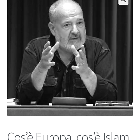
Cos’è Europa, cos’è Islam