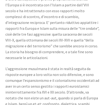
l’Europa si è incontrata con l’Islam a partire dall’VIII
secolo e ha intrattenuto con esso rapporti molto
complessi: di scontro, d’incontro e di scambio,
d’integrazione reciproca. E’ pertanto riduttivo appiattire i
rapporti fra Europa e Islam sulla misura delle “tre ondate”,
cioè delle tre fasi aggressive: quella saracena dei secoli
VIII-X, quella ottomana dei secoli XV-XVII e quella “della
migrazione e del terrorismo” che sarebbe ancora in corso.
La storia ha bisogno di comprendere, e a tale fine sono
necessarie le articolazioni.
L’aggressione musulmana è stata in realtà seguita da
risposte europee a loro volta non solo difensive, e sono
comunque l’espansionismo e il colonialismo occidentali ad
aver in un certo senso gestito i rapporti euroislamici
ininterrottamente fra XVI e XX secolo. D’altronde, va
notato che non eiste un aut-aut, quando si parla di Europa
e Islam, bensì un et-et: confronto, dialettica, scambi