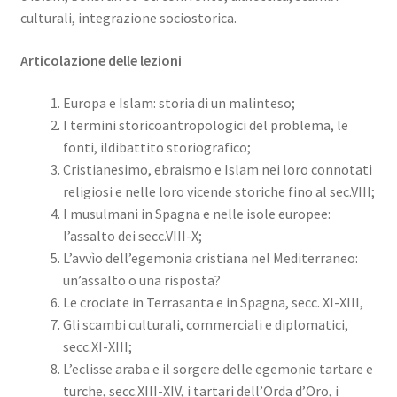
culturali, integrazione sociostorica.
Articolazione delle lezioni
Europa e Islam: storia di un malinteso;
I termini storicoantropologici del problema, le
fonti, ildibattito storiografico;
Cristianesimo, ebraismo e Islam nei loro connotati
religiosi e nelle loro vicende storiche fino al sec.VIII;
I musulmani in Spagna e nelle isole europee:
l’assalto dei secc.VIII-X;
L’avvìo dell’egemonia cristiana nel Mediterraneo:
un’assalto o una risposta?
Le crociate in Terrasanta e in Spagna, secc. XI-XIII,
Gli scambi culturali, commerciali e diplomatici,
secc.XI-XIII;
L’eclisse araba e il sorgere delle egemonie tartare e
turche, secc.XIII-XIV, i tartari dell’Orda d’Oro, i