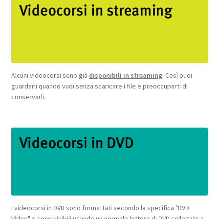
Alcuni videocorsi sono già
disponibili in streaming
. Così puoi
guardarli quando vuoi senza scaricare i file e preoccuparti di
conservarli.
I videocorsi in DVD sono formattati secondo la specifica "DVD
Video" e sono visibili usando un normale lettore di DVD collegato a