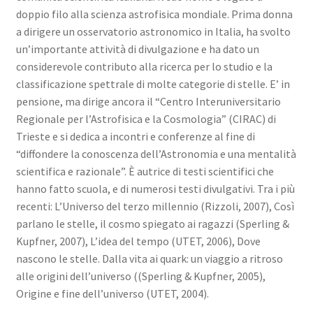
doppio filo alla scienza astrofisica mondiale. Prima donna
a dirigere un osservatorio astronomico in Italia, ha svolto
un’importante attività di divulgazione e ha dato un
considerevole contributo alla ricerca per lo studio e la
classificazione spettrale di molte categorie di stelle. E’ in
pensione, ma dirige ancora il “Centro Interuniversitario
Regionale per l’Astrofisica e la Cosmologia” (CIRAC) di
Trieste e si dedica a incontri e conferenze al fine di
“diffondere la conoscenza dell’Astronomia e una mentalità
scientifica e razionale”. È autrice di testi scientifici che
hanno fatto scuola, e di numerosi testi divulgativi. Tra i più
recenti: L’Universo del terzo millennio (Rizzoli, 2007), Così
parlano le stelle, il cosmo spiegato ai ragazzi (Sperling &
Kupfner, 2007), L’idea del tempo (UTET, 2006), Dove
nascono le stelle. Dalla vita ai quark: un viaggio a ritroso
alle origini dell’universo ((Sperling & Kupfner, 2005),
Origine e fine dell’universo (UTET, 2004).