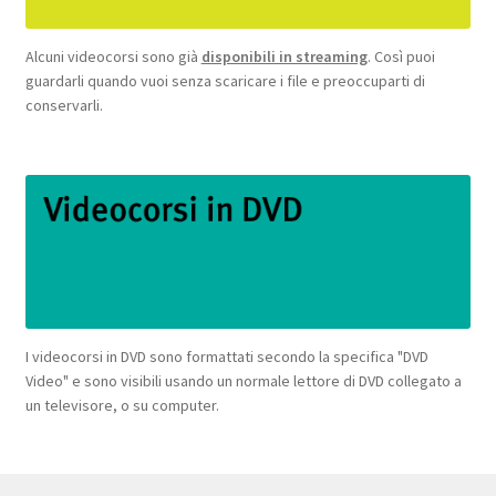
Alcuni videocorsi sono già
disponibili in streaming
. Così puoi
guardarli quando vuoi senza scaricare i file e preoccuparti di
conservarli.
I videocorsi in DVD sono formattati secondo la specifica "DVD
Video" e sono visibili usando un normale lettore di DVD collegato a
un televisore, o su computer.