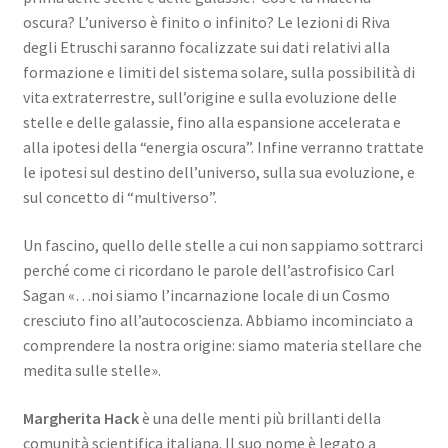
oscura? L’universo è finito o infinito? Le lezioni di Riva
degli Etruschi saranno focalizzate sui dati relativi alla
formazione e limiti del sistema solare, sulla possibilità di
vita extraterrestre, sull’origine e sulla evoluzione delle
stelle e delle galassie, fino alla espansione accelerata e
alla ipotesi della “energia oscura”. Infine verranno trattate
le ipotesi sul destino dell’universo, sulla sua evoluzione, e
sul concetto di “multiverso”.
Un fascino, quello delle stelle a cui non sappiamo sottrarci
perché come ci ricordano le parole dell’astrofisico Carl
Sagan «…noi siamo l’incarnazione locale di un Cosmo
cresciuto fino all’autocoscienza. Abbiamo incominciato a
comprendere la nostra origine: siamo materia stellare che
medita sulle stelle».
Margherita Hack
è una delle menti più brillanti della
comunità scientifica italiana. Il suo nome è legato a