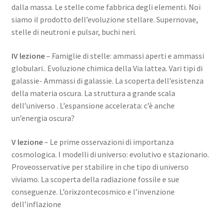
dalla massa. Le stelle come fabbrica degli elementi. Noi
siamo il prodotto dell’evoluzione stellare. Supernovae,
stelle di neutroni e pulsar, buchi neri.
IV lezione
– Famiglie di stelle: ammassi aperti e ammassi
globulari.. Evoluzione chimica della Via lattea. Vari tipi di
galassie- Ammassi di galassie. La scoperta dell’esistenza
della materia oscura. La struttura a grande scala
dell’universo . L’espansione accelerata: c’è anche
un’energia oscura?
V lezione
– Le prime osservazioni di importanza
cosmologica. I modelli di universo: evolutivo e stazionario.
Proveosservative per stabilire in che tipo di universo
viviamo. La scoperta della radiazione fossile e sue
conseguenze. L’orixzontecosmico e l’invenzione
dell’inflazione