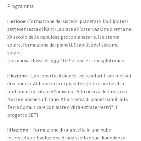
Programma:
I lezione
-Formazione dei sistemi planetari- Dall’ipotesi
settecentesca di Kant-Laplace all’osservazione diretta nel
XX secolo delle nebulose protoplanetarie. Il sistema
solare, formazione dei pianeti. Stabilità del sistema
solare.
Una nuova classe di oggetti:Plutone e i transplutoniani.
II lezione
– La scoperta di pianeti extrasolari. I vari metodi
di scoperta. Abbondanza di pianeti significa anche alta
probabilità di vita nell’universo. Alla ricerca della vita su
Marte e anche su Titano. Alla ricerca di pianeti simili alla
Terra Comunicare con altre civiltà extraterrestri? Il
progetto SETI
III lezione
– Formazione di una stella in una nube
interstellare. Evoluzione di una stella e sua dipendenza